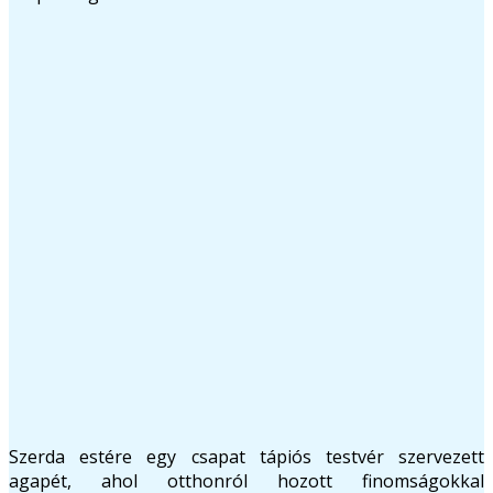
Szerda estére egy csapat tápiós testvér szervezett
agapét, ahol otthonról hozott finomságokkal