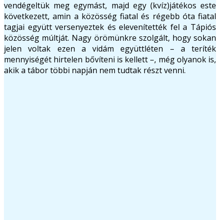
vendégeltük meg egymást, majd egy (kvíz)játékos este
következett, amin a közösség fiatal és régebb óta fiatal
tagjai együtt versenyeztek és elevenítették fel a Tápiós
közösség múltját. Nagy örömünkre szolgált, hogy sokan
jelen voltak ezen a vidám együttléten – a teríték
mennyiségét hirtelen bővíteni is kellett –, még olyanok is,
akik a tábor többi napján nem tudtak részt venni.