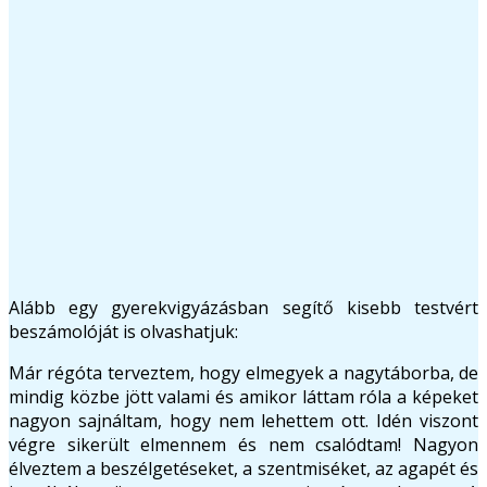
Alább egy gyerekvigyázásban segítő kisebb testvért
beszámolóját is olvashatjuk:
Már régóta terveztem, hogy elmegyek a nagytáborba, de
mindig közbe jött valami és amikor láttam róla a képeket
nagyon sajnáltam, hogy nem lehettem ott. Idén viszont
végre sikerült elmennem és nem csalódtam! Nagyon
élveztem a beszélgetéseket, a szentmiséket, az agapét és