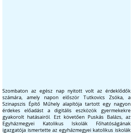
Szombaton az egész nap nyitott volt az érdeklődők
számára, amely napon először Tutkovics Zsóka, a
Szinapszis Építő Műhely alapítója tartott egy nagyon
érdekes előadást a digitális eszközök gyermekekre
gyakorolt hatásairól. Ezt követően Puskás Balázs, az
Egyházmegyei Katolikus Iskolák Főhatóságának
igazgatója ismertette az egyházmegyei katolikus iskolák