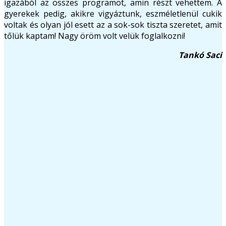
igazából az összes programot, amin részt vehettem. A
gyerekek pedig, akikre vigyáztunk, eszméletlenül cukik
voltak és olyan jól esett az a sok-sok tiszta szeretet, amit
tőlük kaptam! Nagy öröm volt velük foglalkozni!
Tankó Saci