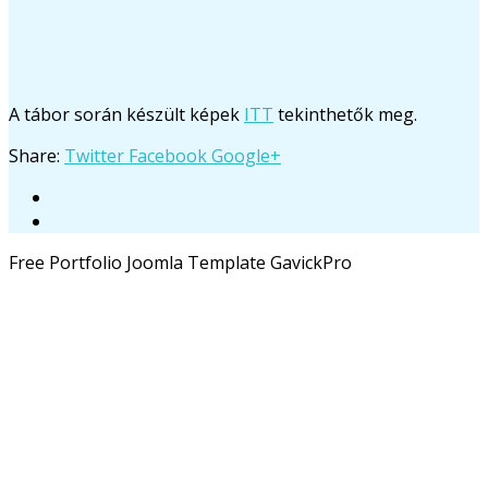
A tábor során készült képek
ITT
tekinthetők meg.
Share:
Twitter
Facebook
Google+
Free Portfolio Joomla Template GavickPro