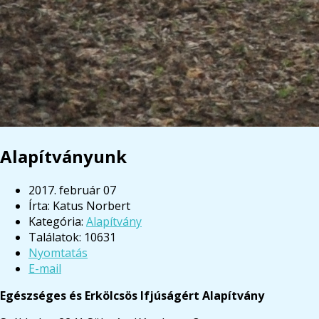
Alapítványunk
2017. február 07
Írta:
Katus Norbert
Kategória:
Alapítvány
Találatok: 10631
Nyomtatás
E-mail
Egészséges és Erkölcsös Ifjúságért Alapítvány